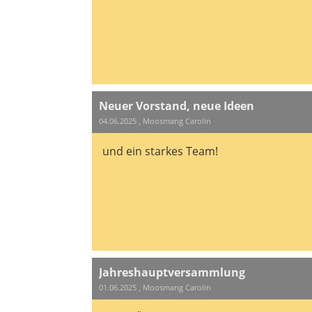
Neuer Vorstand, neue Ideen
04.06.2025
, Moosmang Carolin
und ein starkes Team!
Jahreshauptversammlung
01.06.2025
, Moosmang Carolin