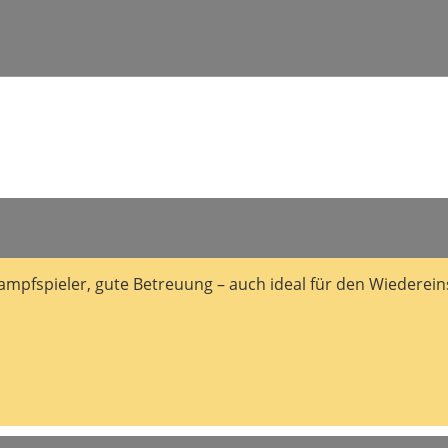
ampfspieler, gute Betreuung – auch ideal für den Wiedereins