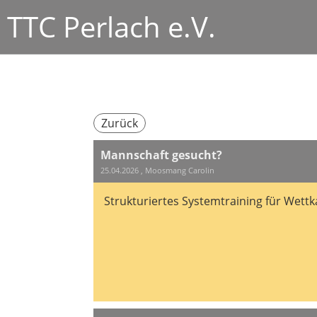
TTC Perlach e.V.
Zurück
Mannschaft gesucht?
25.04.2026
, Moosmang Carolin
Strukturiertes Systemtraining für Wettk