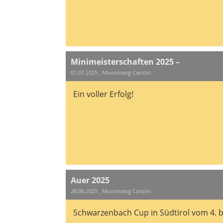
Minimeisterschaften 2025 –
01.07.2025
, Moosmang Carolin
Ein voller Erfolg!
Auer 2025
28.06.2025
, Moosmang Carolin
Schwarzenbach Cup in Südtirol vom 4. b