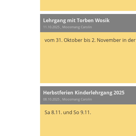
Lehrgang mit Torben Wosik
11.10.2025
, Moosmang Carolin
vom 31. Oktober bis 2. November in de
Herbstferien Kinderlehrgang 2025
08.10.2025
, Moosmang Carolin
Sa 8.11. und So 9.11.