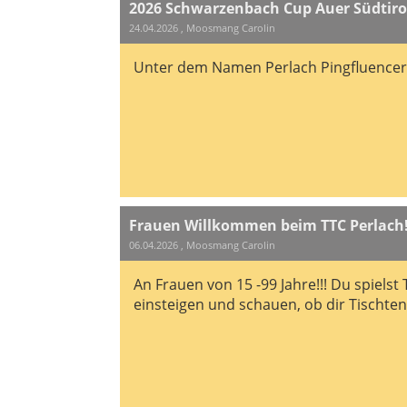
2026 Schwarzenbach Cup Auer Südtiro
24.04.2026
, Moosmang Carolin
Unter dem Namen Perlach Pingfluencer g
Frauen Willkommen beim TTC Perlach
06.04.2026
, Moosmang Carolin
An Frauen von 15 -99 Jahre!!! Du spiels
einsteigen und schauen, ob dir Tischte