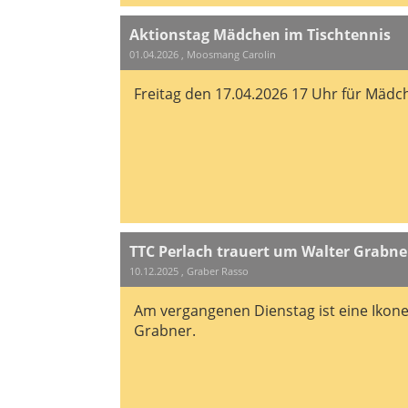
Aktionstag Mädchen im Tischtennis
01.04.2026
, Moosmang Carolin
Freitag den 17.04.2026 17 Uhr für Mädch
TTC Perlach trauert um Walter Grabne
10.12.2025
, Graber Rasso
Am vergangenen Dienstag ist eine Ikon
Grabner.